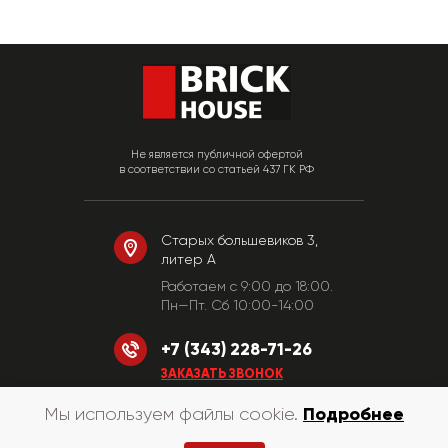
Не является публичной офертой
в соответствии со статьей 437 ГК РФ
Старых большевиков 3,
литер А
Работаем c 9:00 до 18:00.
Пн—Пт. Сб 10:00-14:00
+7 (343) 228-71-26
ЗАКАЗАТЬ ЗВОНОК
Подробнее
Мы используем файлы cookie.
© «КирпичХаус» 2010-2026