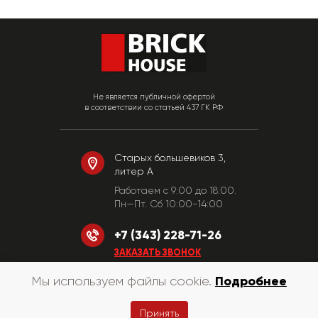
Не является публичной офертой
в соответствии со статьей 437 ГК РФ
Старых большевиков 3,
литер А
Работаем c 9:00 до 18:00.
Пн—Пт. Сб 10:00-14:00
+7 (343) 228-71-26
ЗАКАЗАТЬ ЗВОНОК
Подробнее
Мы используем файлы cookie.
© «КирпичХаус» 2010-2026
Принять