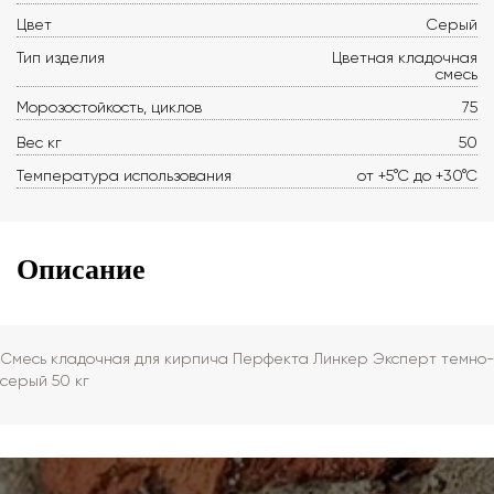
Цвет
Серый
Тип изделия
Цветная кладочная
смесь
Морозостойкость, циклов
75
Вес кг
50
Температура использования
от +5°С до +30°С
Описание
Смесь кладочная для кирпича Перфекта Линкер Эксперт темно-
серый 50 кг