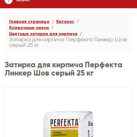
АКЦИИ
Главная страница
Каталог
Кладочные смеси
Цветные затирки для кирпича
Затирка для кирпича Перфекта Линкер Шов
серый 25 кг
Затирка для кирпича Перфекта
Линкер Шов серый 25 кг