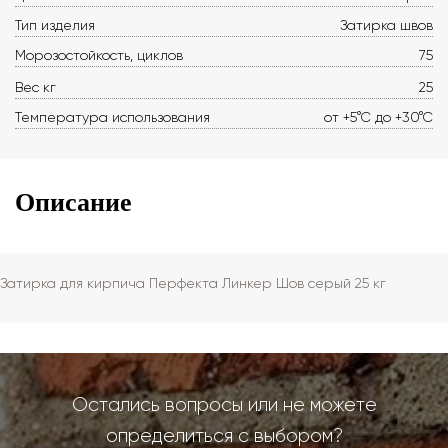
Тип изделия
Затирка швов
Морозостойкость, циклов
75
Вес кг
25
Температура использования
от +5°С до +30°С
Описание
Затирка для кирпича Перфекта Линкер Шов серый 25 кг
Остались вопросы или не можете
определиться с выбором?