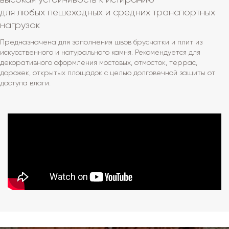
для любых пешеходных и средних транспортных
нагрузок
Предназначена для заполнения швов брусчатки и плит из
искусственного и натурального камня. Рекомендуется для
декоративного оформления мостовых, отмосток, террас,
дорожек, открытых площадок с целью долговечной защиты от
доступа влаги.