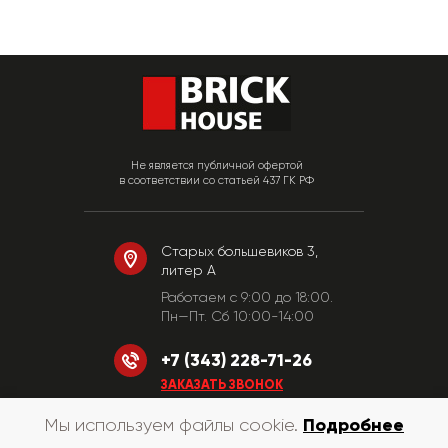
Не является публичной офертой
в соответствии со статьей 437 ГК РФ
Старых большевиков 3,
литер А
Работаем c 9:00 до 18:00.
Пн—Пт. Сб 10:00-14:00
+7 (343) 228-71-26
ЗАКАЗАТЬ ЗВОНОК
Подробнее
Мы используем файлы cookie.