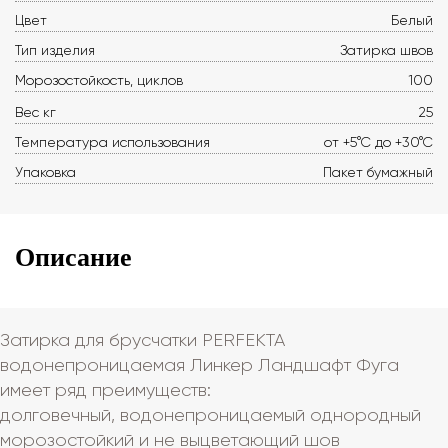
Цвет
Белый
Тип изделия
Затирка швов
Морозостойкость, циклов
100
Вес кг
25
Температура использования
от +5°С до +30°С
Упаковка
Пакет бумажный
Описание
Затирка для брусчатки PERFEKTA
водонепроницаемая Линкер Ландшафт Фуга
имеет ряд преимуществ:
долговечный, водонепроницаемый однородный
морозостойкий и не выцветающий шов