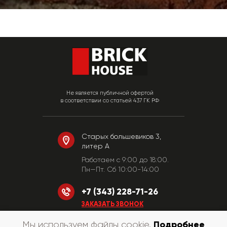
Не является публичной офертой
в соответствии со статьей 437 ГК РФ
Старых большевиков 3,
литер А
Работаем c 9:00 до 18:00.
Пн—Пт. Сб 10:00-14:00
+7 (343) 228-71-26
ЗАКАЗАТЬ ЗВОНОК
Подробнее
Мы используем файлы cookie.