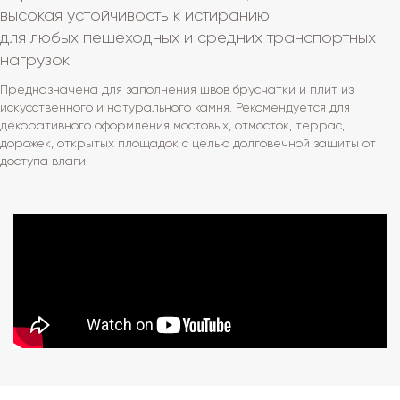
высокая устойчивость к истиранию
для любых пешеходных и средних транспортных
нагрузок
Предназначена для заполнения швов брусчатки и плит из
искусственного и натурального камня. Рекомендуется для
декоративного оформления мостовых, отмосток, террас,
дорожек, открытых площадок с целью долговечной защиты от
доступа влаги.