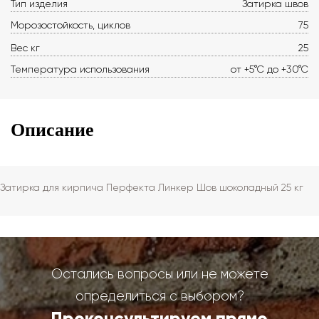
Тип изделия
Затирка швов
Морозостойкость, циклов
75
Вес кг
25
Температура использования
от +5°С до +30°С
Описание
Затирка для кирпича Перфекта Линкер Шов шоколадный 25 кг
Остались вопросы или не можете
определиться с выбором?
Проконсультируем прямо