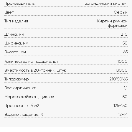
Производитель
Богандинский кирпич
Цвет
Серый
Тип изделия
Кирпич ручной
формовки
Длина, мм
210
Ширина, мм
50
Высота, мм
65
Количество на поддоне, шт
1000
Вместимость в 20-тонник, штук
18000
Типоразмер
210*50*65
Вес кирпича, кг
1,1
Морозостойкость, циклов
50
Прочность кг/см2
125-150
Водопоглощение, %
12-14