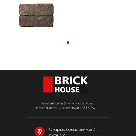
Не является публичной офертой
в соответствии со статьей 437 ГК РФ
Старых большевиков 3,
литер А