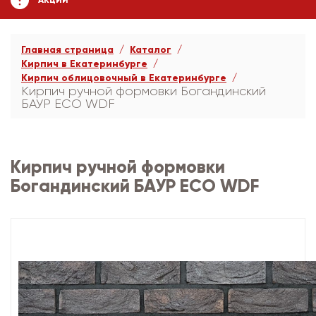
АКЦИИ
Главная страница
Каталог
Кирпич в Екатеринбурге
Кирпич облицовочный в Екатеринбурге
Кирпич ручной формовки Богандинский
БАУР ECO WDF
Кирпич ручной формовки
Богандинский БАУР ECO WDF