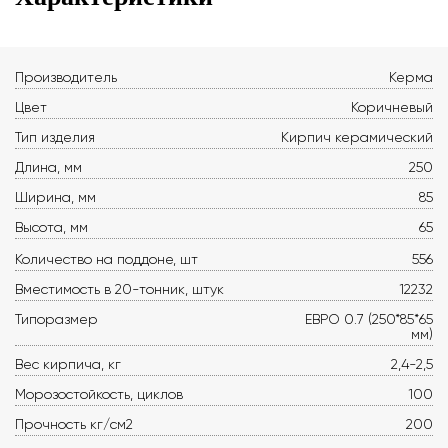
Производитель
Керма
Цвет
Коричневый
Тип изделия
Кирпич керамический
Длина, мм
250
Ширина, мм
85
Высота, мм
65
Количество на поддоне, шт
556
Вместимость в 20-тонник, штук
12232
Типоразмер
ЕВРО 0.7 (250*85*65
мм)
Вес кирпича, кг
2,4-2,5
Морозостойкость, циклов
100
Прочность кг/см2
200