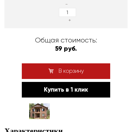
-
+
Общая стоимость:
59 руб.
В корзину
Купить в 1 клик
Характеристики