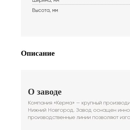
Ширина, мм
Высота, мм
Описание
О заводе
Компания «Керма» — крупный производит
Нижний Новгород. Завод оснащен инно
производственные линии позволяют изго