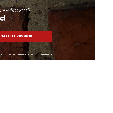
с выбором?
с!
ми пользовательского соглашения