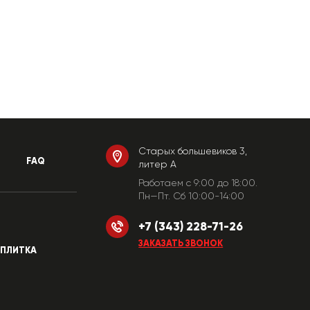
Старых большевиков 3,
FAQ
литер А
Работаем c 9:00 до 18:00.
Пн—Пт. Сб 10:00-14:00
+7 (343) 228-71-26
ЗАКАЗАТЬ ЗВОНОК
ПЛИТКА