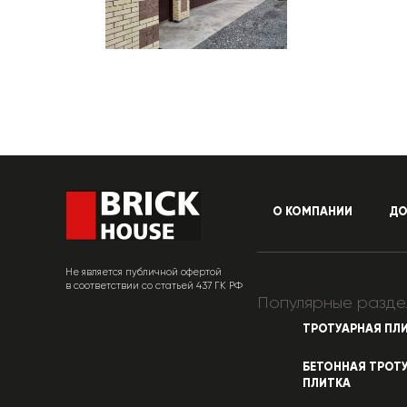
О КОМПАНИИ
ДО
Не является публичной офертой
в соответствии со статьей 437 ГК РФ
Популярные разде
ТРОТУАРНАЯ ПЛ
БЕТОННАЯ ТРОТ
ПЛИТКА