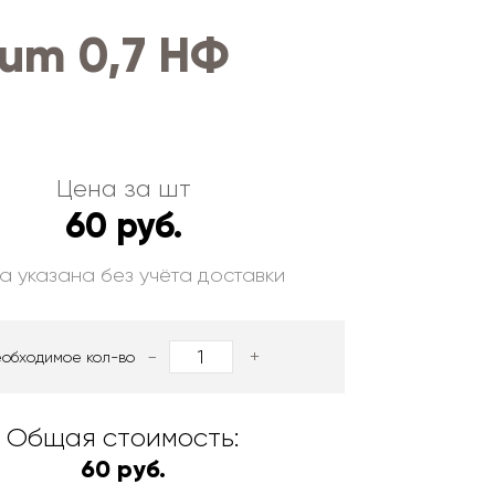
um 0,7 НФ
Цена за шт
60 руб.
а указана без учёта доставки
-
+
еобходимое кол-во
Общая стоимость:
60 руб.