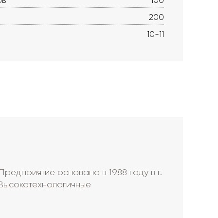
ов
100
200
10-11
редприятие основано в 1988 году в г.
Высокотехнологичные