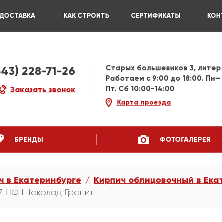
ДОСТАВКА
КАК СТРОИТЬ
СЕРТИФИКАТЫ
КОН
Старых большевиков 3, литер
343) 228-71-26
Работаем c 9:00 до 18:00. Пн—
Пт. Сб 10:00-14:00
Заказать звонок
Карта проезда
БРЕНДЫ
ФОТОГАЛЕРЕЯ
ч в Екатеринбурге
Кирпич облицовочный в Ека
,7 НФ Шоколад Гранит