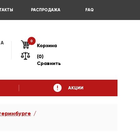
ТАКТЫ
РАСПРОДАЖА
FAQ
0
 А
Корзина
(0)
Сравнить
АКЦИИ
теринбурге