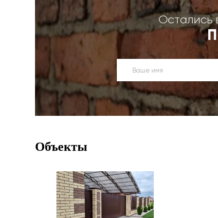
Остались 
П
Объекты