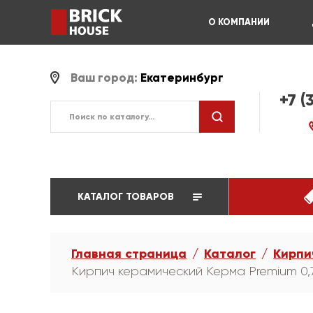
О КОМПАНИИ
Ваш город:
Екатеринбург
+7 (
КАТАЛОГ ТОВАРОВ
Главная страница
Каталог
Кирпи
Кирпич керамический Керма Premium 0