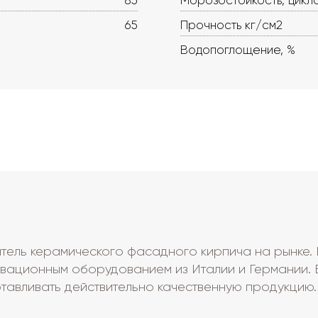
85
Морозостойкость, цикл
65
Прочность кг/см2
Водопоглощение, %
ель керамического фасадного кирпича на рынке. П
вационным оборудованием из Италии и Германии. 
тавливать действительно качественную продукцию.