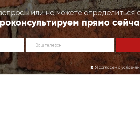
вопросы или не можете определиться 
роконсультируем прямо сейча
Я согласен с условия