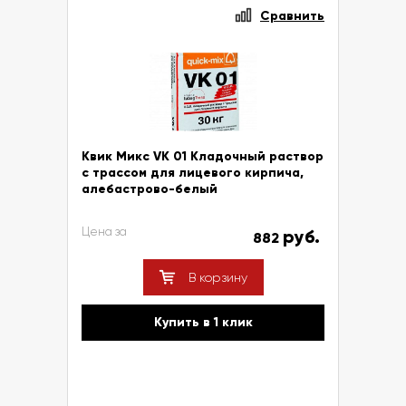
Сравнить
Квик Микс VK 01 Кладочный раствор
с трассом для лицевого кирпича,
алебастрово-белый
Цена за
руб.
882
В корзину
Купить в 1 клик