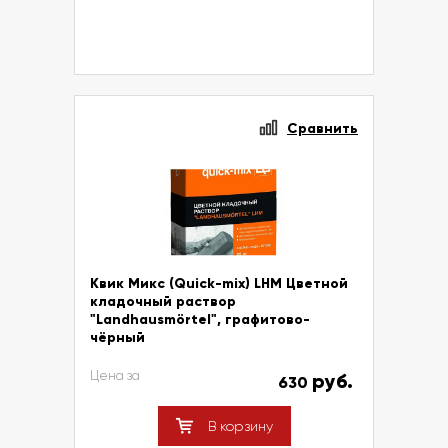
Сравнить
Квик Микс (Quick-mix) LHM Цветной
кладочный раствор
"Landhausmörtel", графитово-
чёрный
Цена за
руб.
630
В корзину