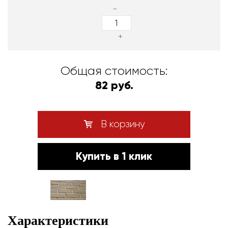
-
+
Общая стоимость:
82 руб.
В корзину
Купить в 1 клик
Характеристики