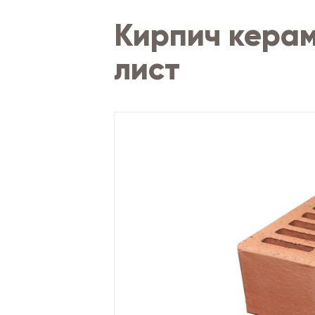
Кирпич керам
лист