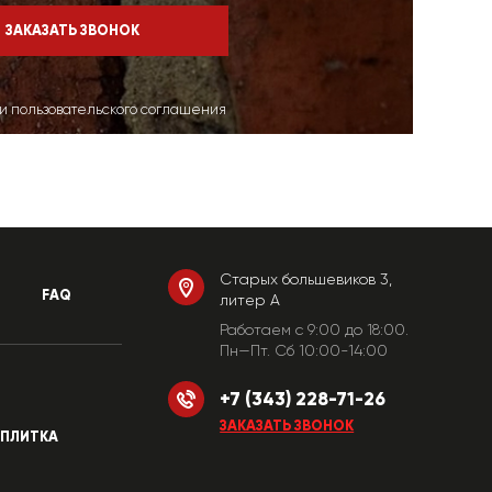
ми пользовательского соглашения
Старых большевиков 3,
FAQ
литер А
Работаем c 9:00 до 18:00.
Пн—Пт. Сб 10:00-14:00
+7 (343) 228-71-26
ЗАКАЗАТЬ ЗВОНОК
ПЛИТКА