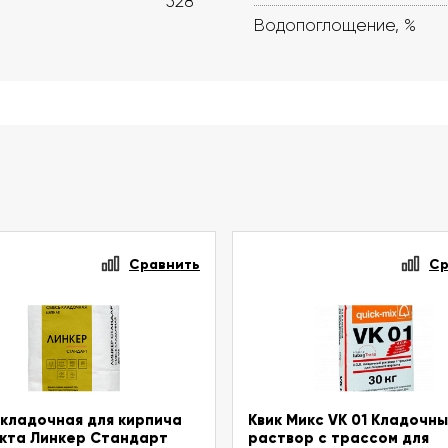
528
Водопоглощение, %
Сравнить
Ср
кладочная для кирпича
Квик Микс VK 01 Кладочн
кта Линкер Стандарт
раствор с трассом для