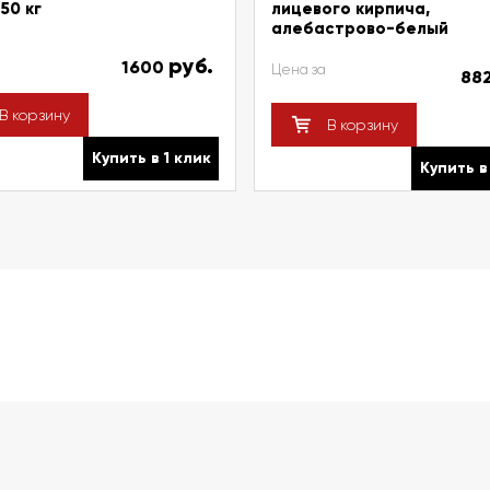
50 кг
лицевого кирпича,
алебастрово-белый
руб.
1600
Цена за
88
В корзину
В корзину
Купить в 1 клик
Купить в