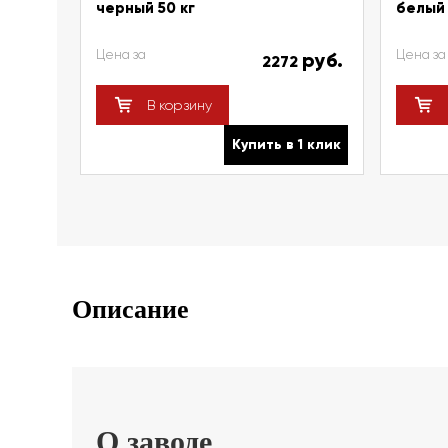
черный 50 кг
белый 
Цена за
Цена за
руб.
2272
В корзину
Купить в 1 клик
Описание
О заводе