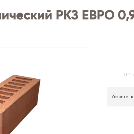
ический РКЗ ЕВРО 0,
Цен
Укажите н