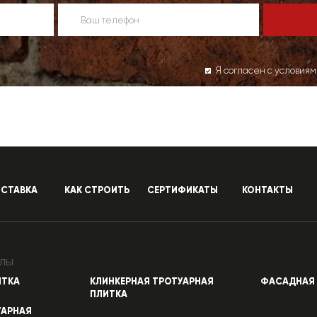
Я согласен с условия
СТАВКА
КАК СТРОИТЬ
СЕРТИФИКАТЫ
КОНТАКТЫ
лы
ИТКА
КЛИНКЕРНАЯ ТРОТУАРНАЯ
ФАСАДНАЯ 
ПЛИТКА
УАРНАЯ