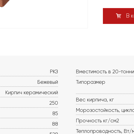
В к
РКЗ
Вместимость в 20-тонни
Бежевый
Типоразмер
Кирпич керамический
Вес кирпича, кг
250
Морозостойкость, цикл
85
Прочность кг/см2
88
Теплопроводность, Вт/