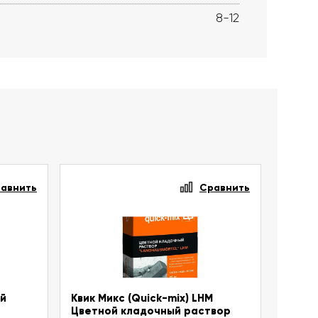
8-12
авнить
Сравнить
ый
Квик Микс (Quick-mix) LHM
Цветной кладочный раствор