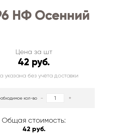
96 НФ Осенний
Цена за шт
42 руб.
а указана без учёта доставки
-
+
еобходимое кол-во
Общая стоимость:
42 руб.