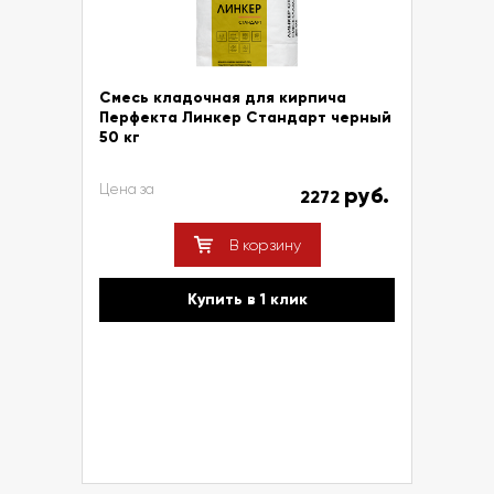
Смесь кладочная для кирпича
Перфекта Линкер Стандарт черный
50 кг
Цена за
руб.
2272
В корзину
Купить в 1 клик