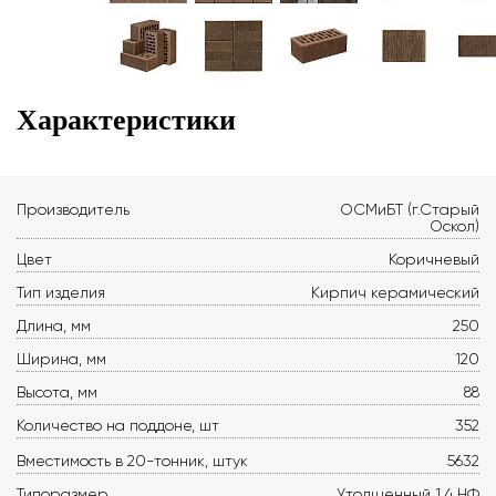
Характеристики
Производитель
ОСМиБТ (г.Старый
Оскол)
Цвет
Коричневый
Тип изделия
Кирпич керамический
Длина, мм
250
Ширина, мм
120
Высота, мм
88
Количество на поддоне, шт
352
Вместимость в 20-тонник, штук
5632
Типоразмер
Утолщенный 1,4 НФ