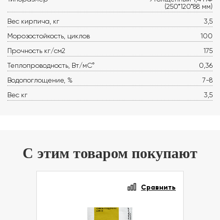
(250*120*88 мм)
Вес кирпича, кг
3,5
Морозостойкость, циклов
100
Прочность кг/см2
175
Теплопроводность, Вт/мС°
0,36
Водопоглощение, %
7-8
Вес кг
3,5
С этим товаром покупают
Сравнить