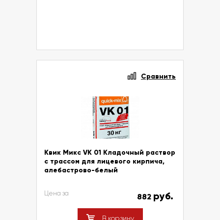
Сравнить
Квик Микс VK 01 Кладочный раствор
с трассом для лицевого кирпича,
алебастрово-белый
Цена за
руб.
882
В корзину