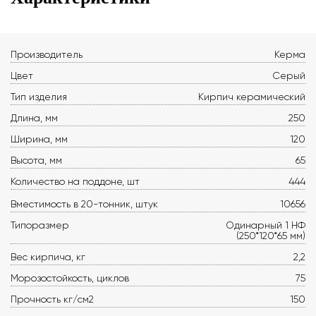
Производитель
Керма
Цвет
Серый
Тип изделия
Кирпич керамический
Длина, мм
250
Ширина, мм
120
Высота, мм
65
Количество на поддоне, шт
444
Вместимость в 20-тонник, штук
10656
Типоразмер
Одинарный 1 НФ
(250*120*65 мм)
Вес кирпича, кг
2,2
Морозостойкость, циклов
75
Прочность кг/см2
150