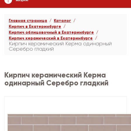
АКЦИИ
Главная страница
Каталог
Кирпич в Екатеринбурге
Кирпич облицовочный в Екатеринбурге
Кирпич керамический в Екатеринбурге
Кирпич керамический Керма одинарный
Серебро гладкий
Кирпич керамический Керма
одинарный Серебро гладкий