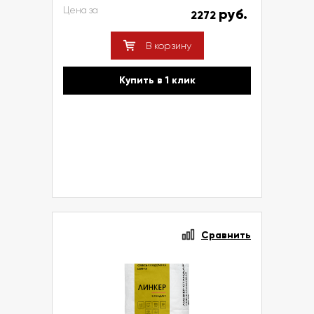
Цена за
руб.
2272
В корзину
Купить в 1 клик
Сравнить