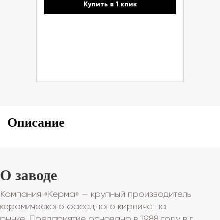
Купить в 1 клик
Описание
О заводе
Компания «Керма» — крупный производитель
керамического фасадного кирпича на
рынке. Предприятие основано в 1988 году в г.