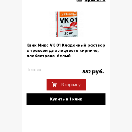
Квик Микс VK 01 Кладочный раствор
с трассом для лицевого кирпича,
алебастрово-белый
Цена за
руб.
882
В корзину
Купить в 1 клик