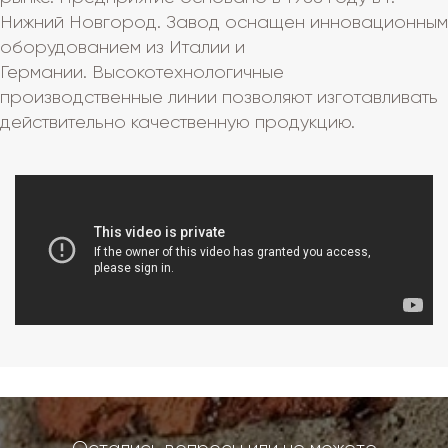
Нижний Новгород. Завод оснащен инновационным
оборудованием из Италии и
Германии. Высокотехнологичные
производственные линии позволяют изготавливать
действительно качественную продукцию.