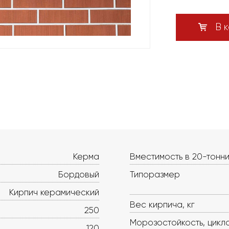
В к
Керма
Вместимость в 20-тонни
Бордовый
Типоразмер
Кирпич керамический
Вес кирпича, кг
250
Морозостойкость, цикл
120