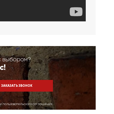
с выбором?
с!
ми пользовательского соглашения