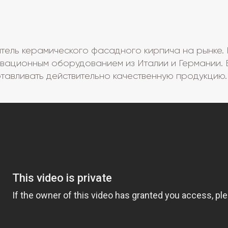
ель керамического фасадного кирпича на рынке. П
вационным оборудованием из Италии и Германии. 
тавливать действительно качественную продукцию.