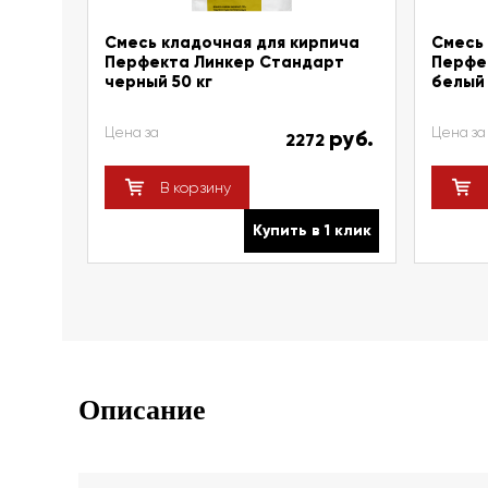
Смесь кладочная для кирпича
Смесь 
Перфекта Линкер Стандарт
Перфе
черный 50 кг
белый 
Цена за
Цена за
руб.
2272
В корзину
Купить в 1 клик
Описание