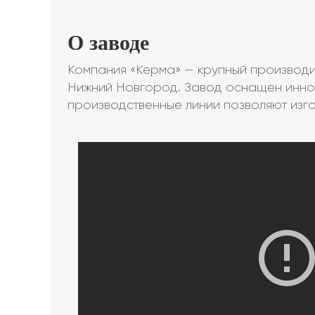
О заводе
Компания «Керма» — крупный производит
Нижний Новгород. Завод оснащен инно
производственные линии позволяют изго