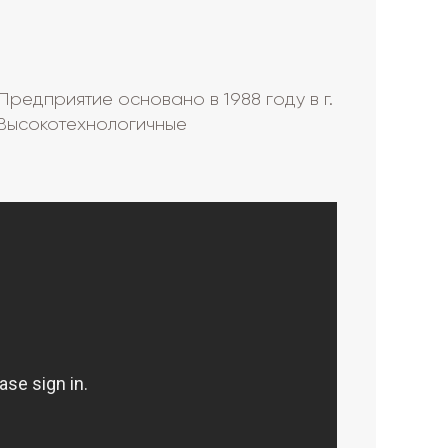
редприятие основано в 1988 году в г.
Высокотехнологичные