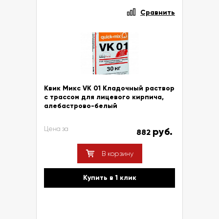
Сравнить
Квик Микс VK 01 Кладочный раствор
с трассом для лицевого кирпича,
алебастрово-белый
Цена за
руб.
882
В корзину
Купить в 1 клик