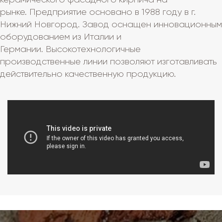
рынке. Предприятие основано в 1988 году в г.
Нижний Новгород. Завод оснащен инновационным
оборудованием из Италии и
Германии. Высокотехнологичные
производственные линии позволяют изготавливать
действительно качественную продукцию.