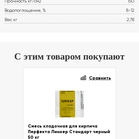
Прочность кг/см2
150
Водопоглощение, %
8-12
Вес кг
2,78
С этим товаром покупают
Сравнить
Смесь кладочная для кирпича
Перфекта Линкер Стандарт черный
50 кг