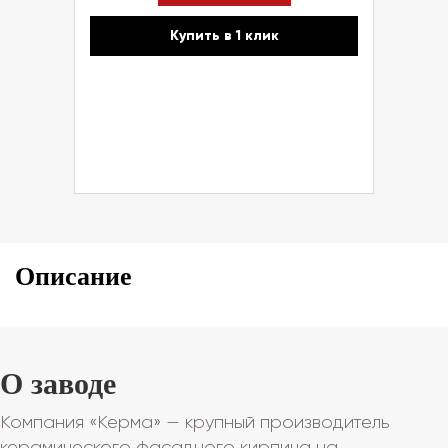
Купить в 1 клик
Описание
О заводе
Компания «Керма» — крупный производитель
керамического фасадного кирпича на