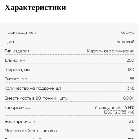
Характеристики
Производитель
Керма
Цвет
Бежевый
Тип изделия
Кирпич керамический
Длина, мм
250
Ширина, мм
120
Высота, мм
88
Количество на поддоне, шт
348
Вместимость в 20-тонник, штук
8004
Типоразмер
Утолщенный 1,4 НФ
(250*120*88 мм)
Вес кирпича, кг
2,8
Морозостойкость, циклов
75