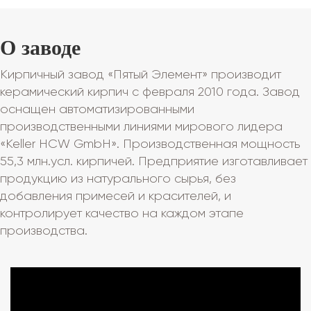
О заводе
Кирпичный завод «Пятый Элемент» производит
керамический кирпич с февраля 2010 года. Завод
оснащен автоматизированными
производственными линиями мирового лидера
«Keller HCW GmbH». Производственная мощность
55,3 млн.усл. кирпичей. Предприятие изготавливает
продукцию из натурального сырья, без
добавления примесей и красителей, и
контролирует качество на каждом этапе
производства.