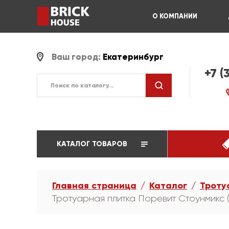
О КОМПАНИИ
Ваш город:
Екатеринбург
+7 (
КАТАЛОГ ТОВАРОВ
Главная страница
Каталог
Троту
Тротуарная плитка Поревит Стоунмикс (