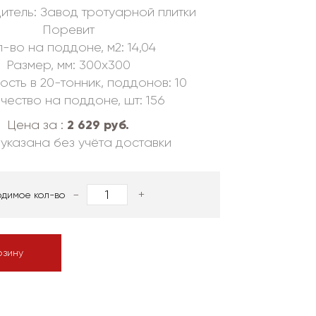
итель: Завод тротуарной плитки
Поревит
-во на поддоне, м2: 14,04
Размер, мм: 300х300
ость в 20-тонник, поддонов: 10
чество на поддоне, шт: 156
2 629 руб.
Цена за :
указана без учёта доставки
-
+
одимое кол-во
рзину