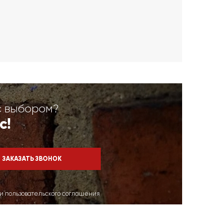
с выбором?
с!
ми пользовательского соглашения