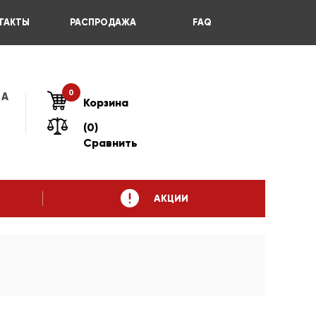
ТАКТЫ
РАСПРОДАЖА
FAQ
0
 А
Корзина
(0)
Сравнить
АКЦИИ