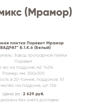
микс (Мрамор)
рная плитка Поревит Мрамор
КВАДРАТ" Б.1.К.6 (Белый)
итель: Завод тротуарной плитки
Поревит
-во на поддоне, м2: 14,04
Размер, мм: 300х300
ость в 20-тонник, поддонов: 10
чество на поддоне, шт: 156
2 629 руб.
Цена за :
указана без учёта доставки