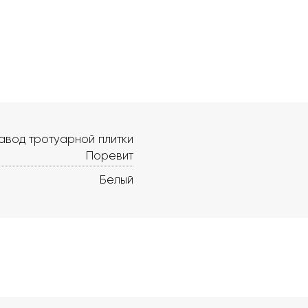
авод тротуарной плитки
Поревит
Белый