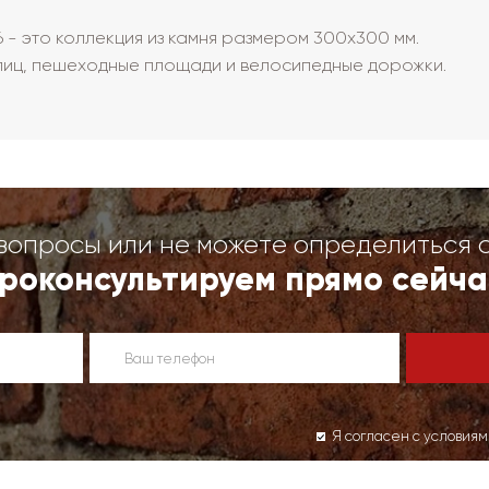
6 - это коллекция из камня размером 300х300 мм.
лиц, пешеходные площади и велосипедные дорожки.
вопросы или не можете определиться 
роконсультируем прямо сейча
Я согласен с условия