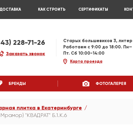
ДОСТАВКА
КАК СТРОИТЬ
СЕРТИФИКАТЫ
КОН
Старых большевиков 3, литер
343) 228-71-26
Работаем c 9:00 до 18:00. Пн—
Пт. Сб 10:00-14:00
Заказать звонок
Карта проезда
БРЕНДЫ
ФОТОГАЛЕРЕЯ
арная плитка в Екатеринбурге
Мрамор) "КВАДРАТ" Б.1.К.6