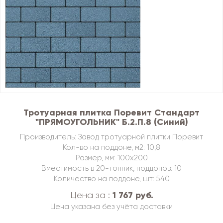
Тротуарная плитка Поревит Стандарт
"ПРЯМОУГОЛЬНИК" Б.2.П.8 (Синий)
Производитель: Завод тротуарной плитки Поревит
Кол-во на поддоне, м2: 10,8
Размер, мм: 100х200
Вместимость в 20-тонник, поддонов: 10
Количество на поддоне, шт: 540
1 767 руб.
Цена за :
Цена указана без учёта доставки