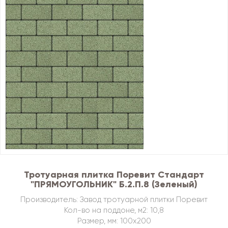
Тротуарная плитка Поревит Стандарт
"ПРЯМОУГОЛЬНИК" Б.2.П.8 (Зеленый)
Производитель: Завод тротуарной плитки Поревит
Кол-во на поддоне, м2: 10,8
Размер, мм: 100х200