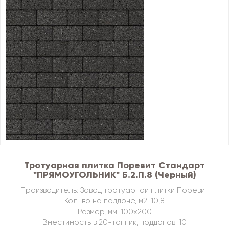
Тротуарная плитка Поревит Стандарт
"ПРЯМОУГОЛЬНИК" Б.2.П.8 (Черный)
Производитель: Завод тротуарной плитки Поревит
Кол-во на поддоне, м2: 10,8
Размер, мм: 100х200
Вместимость в 20-тонник, поддонов: 10