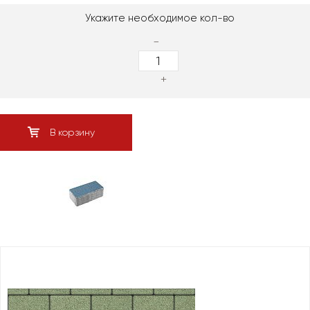
Укажите необходимое кол-во
-
+
В корзину