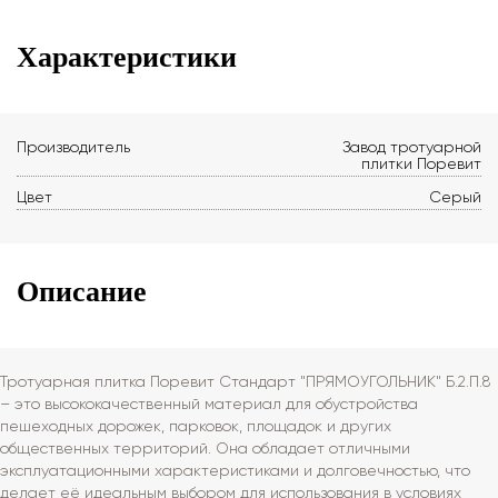
Характеристики
Производитель
Завод тротуарной
плитки Поревит
Цвет
Серый
Описание
Тротуарная плитка Поревит Стандарт "ПРЯМОУГОЛЬНИК" Б.2.П.8
– это высококачественный материал для обустройства
пешеходных дорожек, парковок, площадок и других
общественных территорий. Она обладает отличными
эксплуатационными характеристиками и долговечностью, что
делает её идеальным выбором для использования в условиях