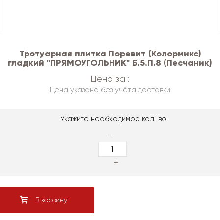
Тротуарная плитка Поревит (Колормикс)
гладкий "ПРЯМОУГОЛЬНИК" Б.5.П.8 (Песчаник)
Цена за :
Цена указана без учёта доставки
Укажите необходимое кол-во
-
+
В корзину