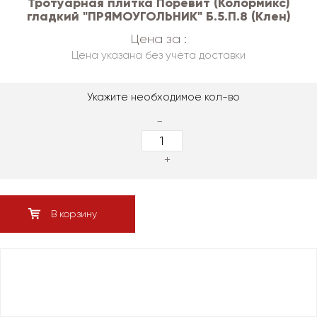
Тротуарная плитка Поревит (Колормикс)
гладкий "ПРЯМОУГОЛЬНИК" Б.5.П.8 (Клен)
Цена за :
Цена указана без учёта доставки
Укажите необходимое кол-во
-
+
В корзину