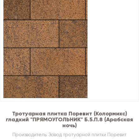
Тротуарная плитка Поревит (Колормикс)
гладкий "ПРЯМОУГОЛЬНИК" Б.5.П.8 (Арабская
ночь)
Производитель: Завод тротуарной плитки Поревит