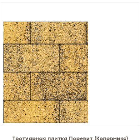
Тротуарная плитка Поревит (Колормикс)