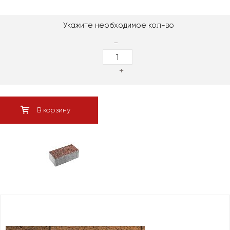
Укажите необходимое кол-во
-
+
В корзину