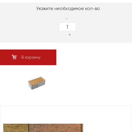
Укажите необходимое кол-во
-
+
В корзину