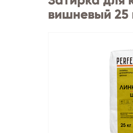
Затирка для 
вишневый 25 