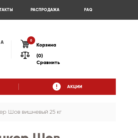
ТАКТЫ
РАСПРОДАЖА
FAQ
0
 А
Корзина
(0)
Сравнить
АКЦИИ
ер Шов вишневый 25 кг