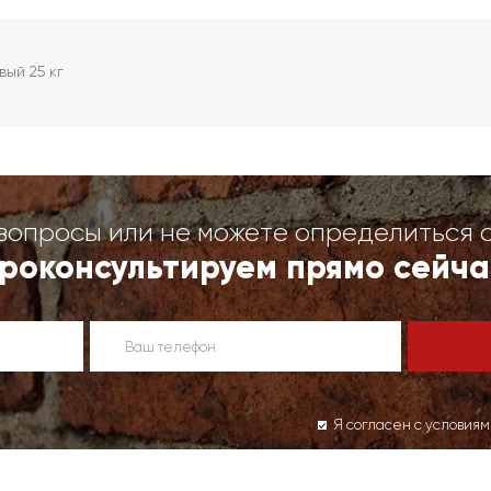
ый 25 кг
вопросы или не можете определиться 
роконсультируем прямо сейча
Я согласен с условия