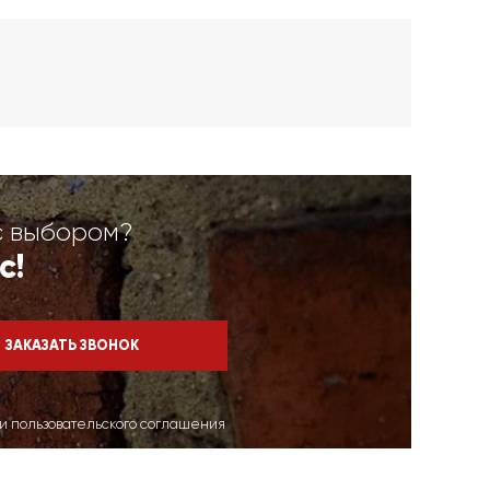
с выбором?
с!
ми пользовательского соглашения