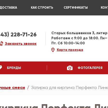
ДОСТАВКА
КАК СТРОИТЬ
СЕРТИФИКАТЫ
КОН
Старых большевиков 3, литер
343) 228-71-26
Работаем c 9:00 до 18:00. Пн—
Пт. Сб 10:00-14:00
Заказать звонок
Карта проезда
БРЕНДЫ
ФОТОГАЛЕРЕЯ
чные смеси
Затирка для кирпича Перфекта Линк