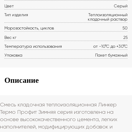
Цвет
Серый
Тип изделия
Теплоизоляционный
кладочный раствор
Морозостойкость, циклов
50
Вес кг
25
Температура использования
от -10°С до +30°С
Упаковка
Пакет бумажный
Описание
Смесь кладочная теплоизоляционная Линкер
Термо Профит Зимняя серия изготовлена на
основе высококачественного цемента, легких
наполнителей, модифицирующих добавок и