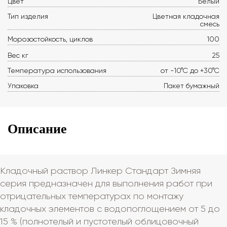
Цвет
Белый
Тип изделия
Цветная кладочная
смесь
Морозостойкость, циклов
100
Вес кг
25
Температура использования
от -10°С до +30°С
Упаковка
Пакет бумажный
Описание
Кладочный раствор Линкер Стандарт Зимняя
серия предназначен для выполнения работ при
отрицательных температурах по монтажу
кладочных элементов с водопоглощением от 5 до
15 % (полнотелый и пустотелый облицовочный