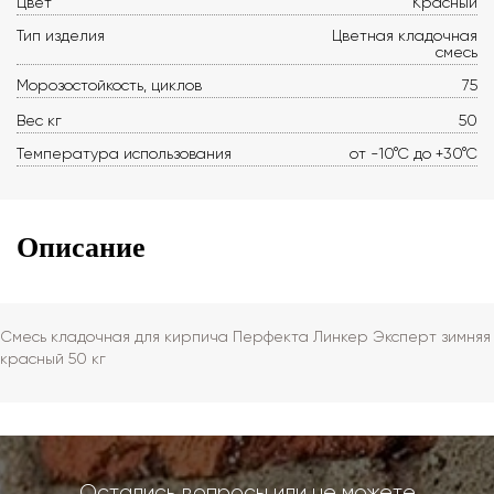
Цвет
Красный
Тип изделия
Цветная кладочная
смесь
Морозостойкость, циклов
75
Вес кг
50
Температура использования
от -10°С до +30°С
Описание
Смесь кладочная для кирпича Перфекта Линкер Эксперт зимняя
красный 50 кг
Остались вопросы или не можете