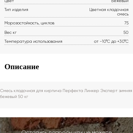
Цвет
Бежевый
Тип изделия
Цветная кладочная
смесь
Морозостойкость, циклов
75
Вес кг
50
Температура использования
от -10°С до +30°С
Описание
Смесь кладочная для кирпича Перфекта Линкер Эксперт зимняя
бежевый 50 кг
Остались вопросы или не можете