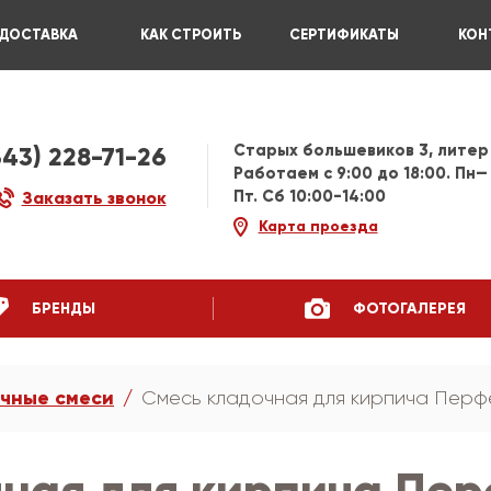
ДОСТАВКА
КАК СТРОИТЬ
СЕРТИФИКАТЫ
КОН
Старых большевиков 3, литер
343) 228-71-26
Работаем c 9:00 до 18:00. Пн—
Пт. Сб 10:00-14:00
Заказать звонок
Карта проезда
БРЕНДЫ
ФОТОГАЛЕРЕЯ
чные смеси
Смесь кладочная для кирпича Перфе