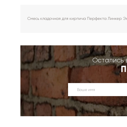
Смесь кладочная для кирпича Перфекта Линкер Эк
Остались 
П