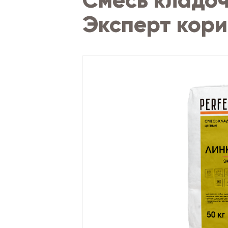
Смесь кладоч
Эксперт кори