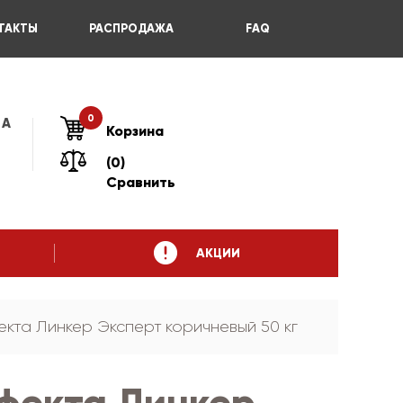
ТАКТЫ
РАСПРОДАЖА
FAQ
0
 А
Корзина
(0)
Сравнить
АКЦИИ
кта Линкер Эксперт коричневый 50 кг