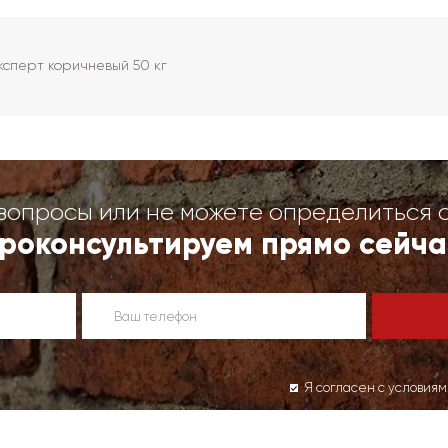
сперт коричневый 50 кг
вопросы или не можете определиться 
роконсультируем прямо сейча
Я согласен с условия