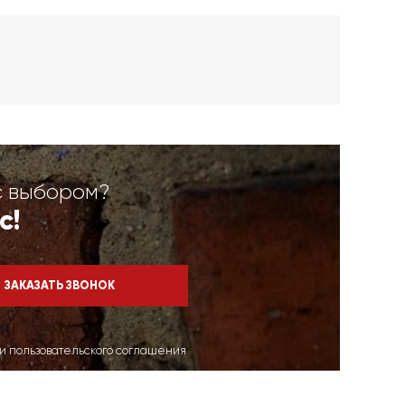
с выбором?
с!
ми пользовательского соглашения