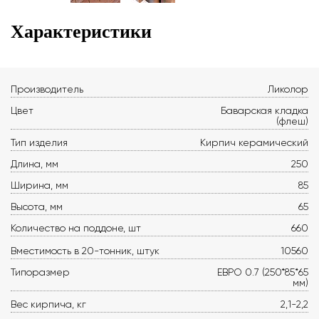
Характеристики
Производитель
Ликолор
Цвет
Баварская кладка
(флеш)
Тип изделия
Кирпич керамический
Длина, мм
250
Ширина, мм
85
Высота, мм
65
Количество на поддоне, шт
660
Вместимость в 20-тонник, штук
10560
Типоразмер
ЕВРО 0.7 (250*85*65
мм)
Вес кирпича, кг
2,1-2,2