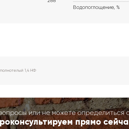
288
Водопоглощение, %
полнотелый 1,4 НФ
вопросы или не можете определиться 
роконсультируем прямо сейча