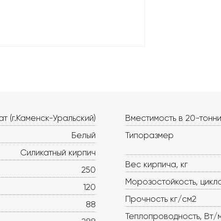
т (г.Каменск-Уральский)
Вместимость в 20-тонни
Белый
Типоразмер
Силикатный кирпич
Вес кирпича, кг
250
Морозостойкость, цикл
120
Прочность кг/см2
88
Теплопроводность, Вт/