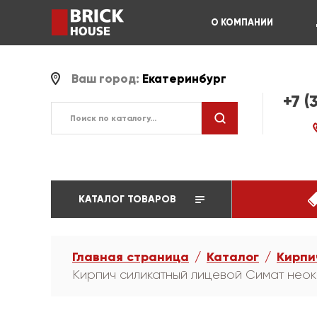
О КОМПАНИИ
Ваш город:
Екатеринбург
+7 (
КАТАЛОГ ТОВАРОВ
Главная страница
Каталог
Кирпи
Кирпич силикатный лицевой Симат нео