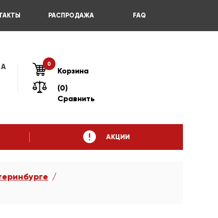
ТАКТЫ
РАСПРОДАЖА
FAQ
0
 А
Корзина
(0)
Сравнить
АКЦИИ
теринбурге