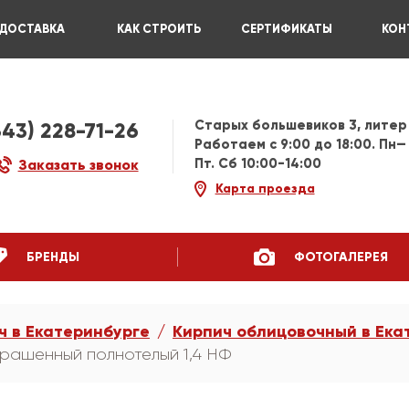
ДОСТАВКА
КАК СТРОИТЬ
СЕРТИФИКАТЫ
КОН
Старых большевиков 3, литер
343) 228-71-26
Работаем c 9:00 до 18:00. Пн—
Пт. Сб 10:00-14:00
Заказать звонок
Карта проезда
БРЕНДЫ
ФОТОГАЛЕРЕЯ
ч в Екатеринбурге
Кирпич облицовочный в Ека
крашенный полнотелый 1,4 НФ