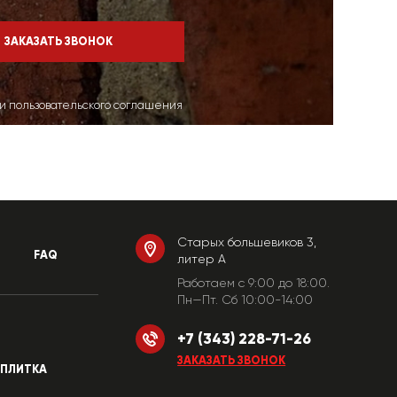
ми пользовательского соглашения
Старых большевиков 3,
FAQ
литер А
Работаем c 9:00 до 18:00.
Пн—Пт. Сб 10:00-14:00
+7 (343) 228-71-26
ЗАКАЗАТЬ ЗВОНОК
ПЛИТКА