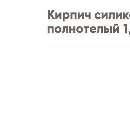
Кирпич сили
полнотелый 1