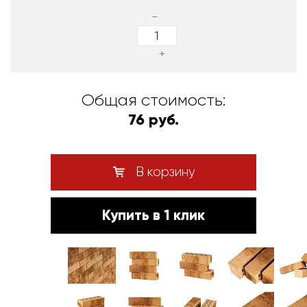
-
+
Общая стоимость:
76 руб.
В корзину
Купить в 1 клик