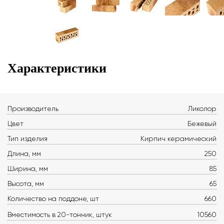
Характеристики
Производитель
Ликолор
Цвет
Бежевый
Тип изделия
Кирпич керамический
Длина, мм
250
Ширина, мм
85
Высота, мм
65
Количество на поддоне, шт
660
Вместимость в 20-тонник, штук
10560