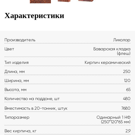
Характеристики
Производитель
Ликолор
Цвет
Баварская кладка
(флеш)
Тип изделия
Кирпич керамический
Длина, мм
250
Ширина, мм
120
Высота, мм
65
Количество на поддоне, шт
480
Вместимость в 20-тонник, штук
7680
Типоразмер
Одинарный 1 НФ
(250*120*65 мм)
Вес кирпича, кг
2,9