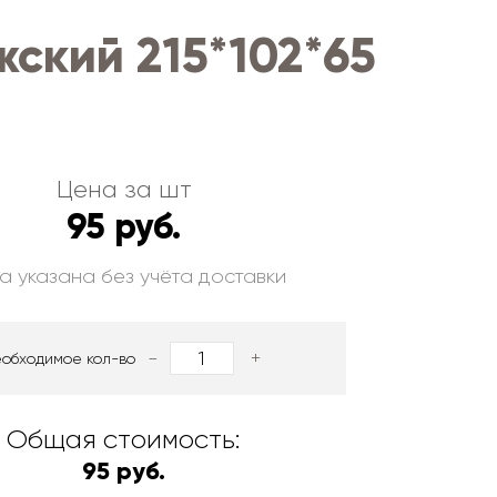
ский 215*102*65
Цена за шт
95 руб.
а указана без учёта доставки
-
+
еобходимое кол-во
Общая стоимость:
95 руб.