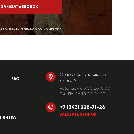
ми пользовательского соглашения
Старых большевиков 3,
FAQ
литер А
Работаем c 9:00 до 18:00.
Пн—Пт. Сб 10:00-14:00
+7 (343) 228-71-26
ЗАКАЗАТЬ ЗВОНОК
ПЛИТКА