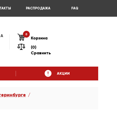
ТАКТЫ
РАСПРОДАЖА
FAQ
0
 А
Корзина
(0)
Сравнить
АКЦИИ
теринбурге