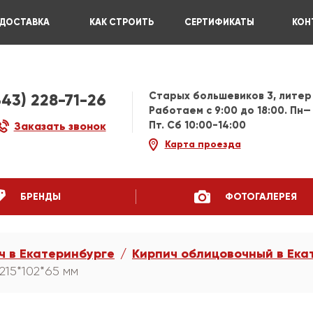
ДОСТАВКА
КАК СТРОИТЬ
СЕРТИФИКАТЫ
КОН
Старых большевиков 3, литер
343) 228-71-26
Работаем c 9:00 до 18:00. Пн—
Пт. Сб 10:00-14:00
Заказать звонок
Карта проезда
БРЕНДЫ
ФОТОГАЛЕРЕЯ
ч в Екатеринбурге
Кирпич облицовочный в Ека
215*102*65 мм