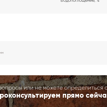
Водопоглощение, %
 мм
вопросы или не можете определиться 
роконсультируем прямо сейча