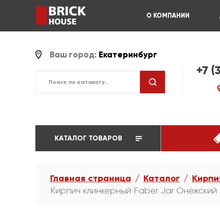
О КОМПАНИИ
Ваш город:
Екатеринбург
+7 (
КАТАЛОГ ТОВАРОВ
Главная страница
Каталог
Кирпи
Кирпич клинкерный Faber Jar Онежский 