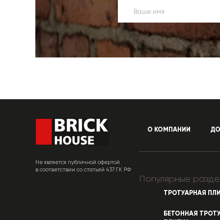
О КОМПАНИИ
ДО
Не является публичной офертой
в соответствии со статьей 437 ГК РФ
Популярные разде
ТРОТУАРНАЯ ПЛ
БЕТОННАЯ ТРОТ