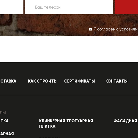
Я согласен с условия
СТАВКА
КАК СТРОИТЬ
СЕРТИФИКАТЫ
КОНТАКТЫ
лы
ИТКА
КЛИНКЕРНАЯ ТРОТУАРНАЯ
ФАСАДНАЯ 
ПЛИТКА
УАРНАЯ