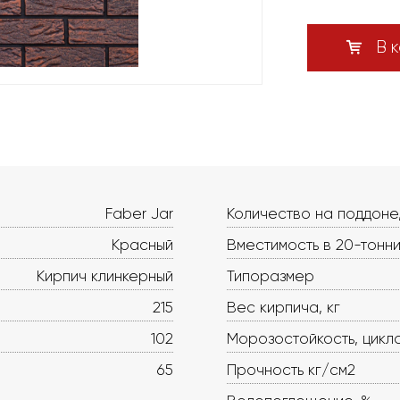
В к
Faber Jar
Количество на поддоне
Красный
Вместимость в 20-тонни
Кирпич клинкерный
Типоразмер
215
Вес кирпича, кг
102
Морозостойкость, цикл
65
Прочность кг/см2