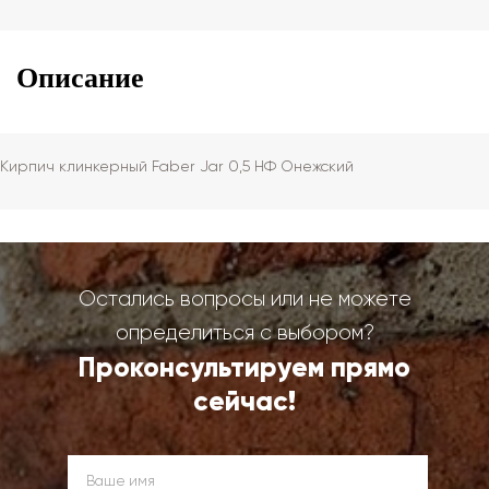
Описание
Кирпич клинкерный Faber Jar 0,5 НФ Онежский
Остались вопросы или не можете
определиться с выбором?
Проконсультируем прямо
сейчас!