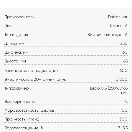
Производитель
Faber Jar
Цвет
Красный
Тип изделия
Кирпич клинкерный
Длина, мм
250
Ширина, мм
60
Высота, мм
65
Количество на поддоне, шт
600
Вместимость в 20-тонник, штук
10 800
Типоразмер
Евро 0,5 (250*60*65
мм)
Вес кирпича, кг
1,8
Морозостойкость, циклов
100
Прочность кг/см2
300
Водопоглощение, %
3-5,5