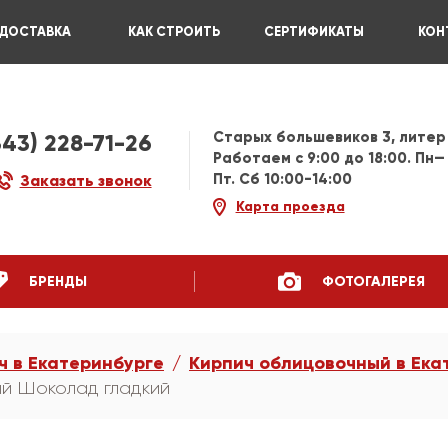
ДОСТАВКА
КАК СТРОИТЬ
СЕРТИФИКАТЫ
КОН
Старых большевиков 3, литер
343) 228-71-26
Работаем c 9:00 до 18:00. Пн—
Пт. Сб 10:00-14:00
Заказать звонок
Карта проезда
БРЕНДЫ
ФОТОГАЛЕРЕЯ
ч в Екатеринбурге
Кирпич облицовочный в Ека
ый Шоколад гладкий