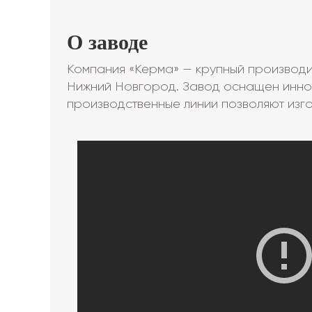
О заводе
Компания «Керма» — крупный производит
Нижний Новгород. Завод оснащен инно
производственные линии позволяют изго