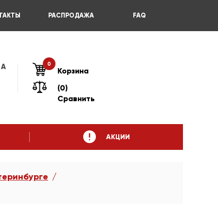
ТАКТЫ
РАСПРОДАЖА
FAQ
0
 А
Корзина
(0)
Сравнить
АКЦИИ
теринбурге