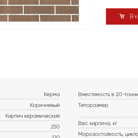
В к
Керма
Вместимость в 20-тонни
Коричневый
Типоразмер
Кирпич керамический
Вес кирпича, кг
250
Морозостойкость, цикл
120