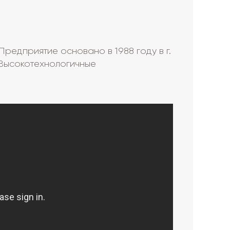
редприятие основано в 1988 году в г.
Высокотехнологичные