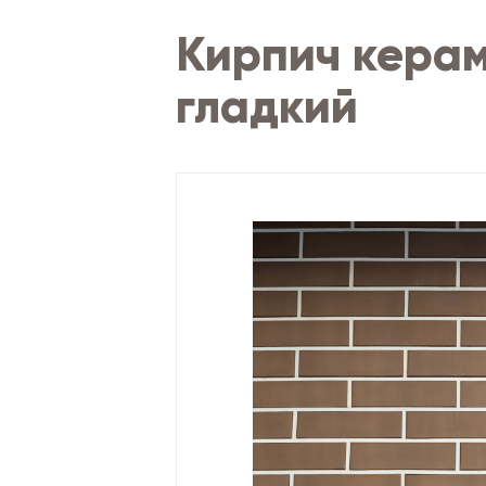
Кирпич кера
гладкий