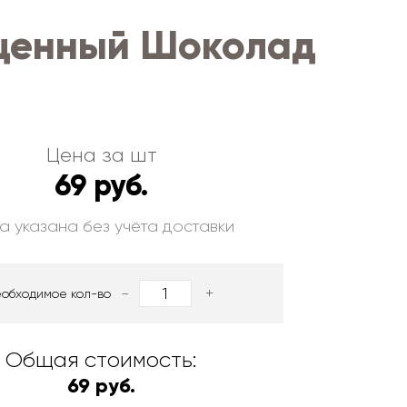
лщенный Шоколад
Цена за шт
69 руб.
а указана без учёта доставки
-
+
еобходимое кол-во
Общая стоимость:
69 руб.