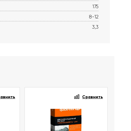
175
8-12
3,3
авнить
Сравнить