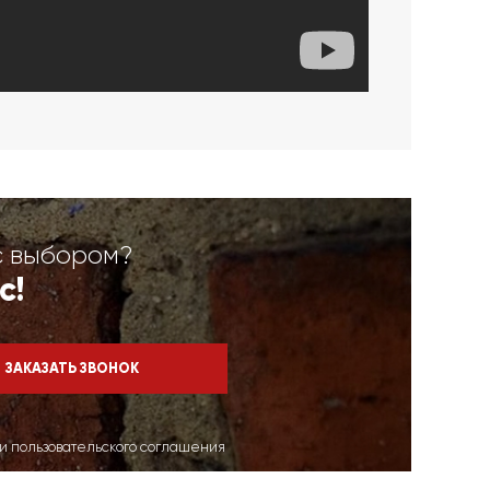
с выбором?
с!
ми пользовательского соглашения