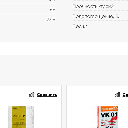
Прочность кг/см2
88
Водопоглощение, %
348
Вес кг
Сравнить
Ср