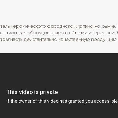
ель керамического фасадного кирпича на рынке. П
вационным оборудованием из Италии и Германии. 
тавливать действительно качественную продукцию.