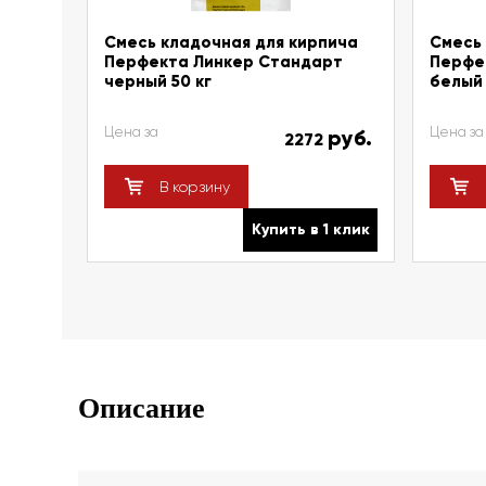
Смесь кладочная для кирпича
Смесь 
Перфекта Линкер Стандарт
Перфе
черный 50 кг
белый 
Цена за
Цена за
руб.
2272
В корзину
Купить в 1 клик
Описание