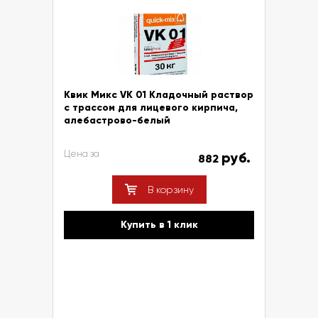
Квик Микс VK 01 Кладочный раствор
с трассом для лицевого кирпича,
алебастрово-белый
Цена за
руб.
882
В корзину
Купить в 1 клик