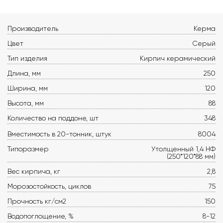
Производитель
Керма
Цвет
Серый
Тип изделия
Кирпич керамический
Длина, мм
250
Ширина, мм
120
Высота, мм
88
Количество на поддоне, шт
348
Вместимость в 20-тонник, штук
8004
Типоразмер
Утолщенный 1,4 НФ
(250*120*88 мм)
Вес кирпича, кг
2,8
Морозостойкость, циклов
75
Прочность кг/см2
150
Водопоглощение, %
8-12