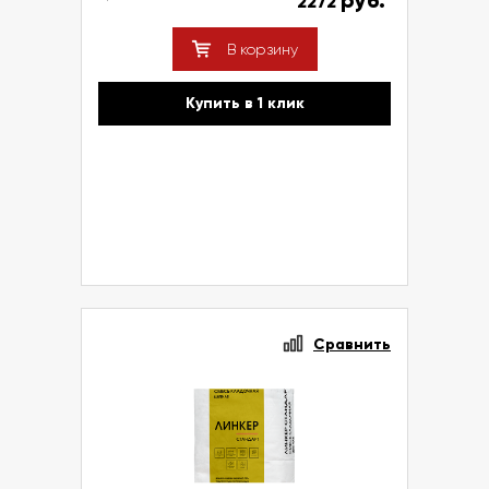
руб.
2272
В корзину
Купить в 1 клик
Сравнить