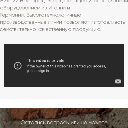
Нижний Новгород. Завод оснащен инновационным
оборудованием из Италии и
Германии. Высокотехнологичные
производственные линии позволяют изготавливать
действительно качественную продукцию.
Остались вопросы или не можете