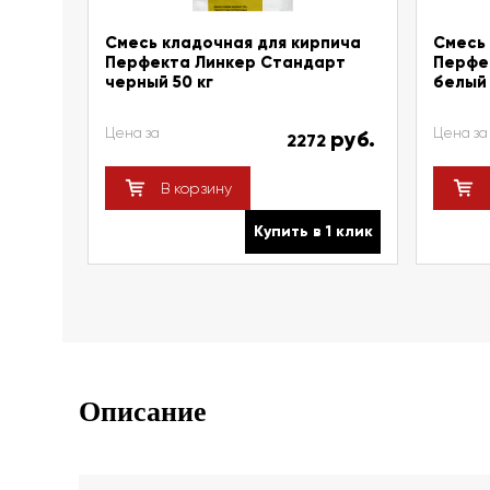
Смесь кладочная для кирпича
Смесь 
Перфекта Линкер Стандарт
Перфе
черный 50 кг
белый 
Цена за
Цена за
руб.
2272
В корзину
Купить в 1 клик
Описание