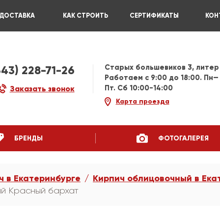
ДОСТАВКА
КАК СТРОИТЬ
СЕРТИФИКАТЫ
КОН
Старых большевиков 3, литер
343) 228-71-26
Работаем c 9:00 до 18:00. Пн—
Пт. Сб 10:00-14:00
Заказать звонок
Карта проезда
БРЕНДЫ
ФОТОГАЛЕРЕЯ
ч в Екатеринбурге
Кирпич облицовочный в Ека
ый Красный бархат