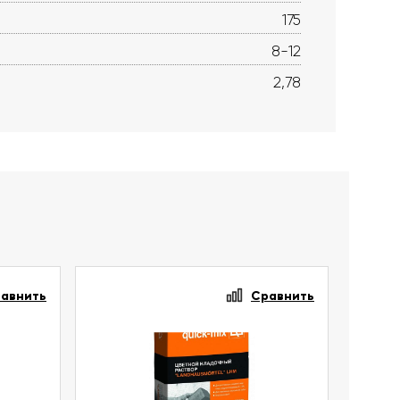
175
8-12
2,78
авнить
Сравнить