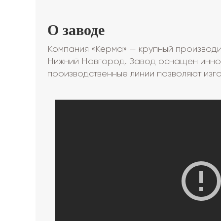
О заводе
Компания «Керма» — крупный производит
Нижний Новгород. Завод оснащен инно
производственные линии позволяют изго