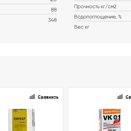
Прочность кг/см2
88
Водопоглощение, %
348
Вес кг
Сравнить
Ср