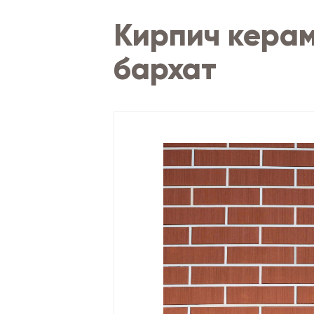
Кирпич кера
бархат