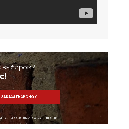
с выбором?
с!
ми пользовательского соглашения