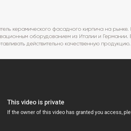
ель керамического фасадного кирпича на рынке. П
вационным оборудованием из Италии и Германии. 
тавливать действительно качественную продукцию.