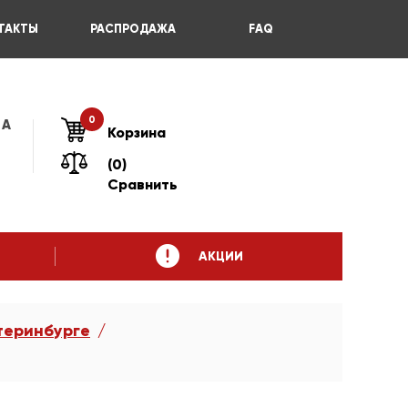
ТАКТЫ
РАСПРОДАЖА
FAQ
0
 А
Корзина
(0)
Сравнить
АКЦИИ
теринбурге