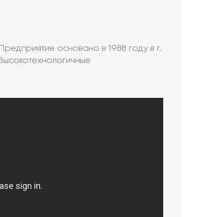
редприятие основано в 1988 году в г.
Высокотехнологичные