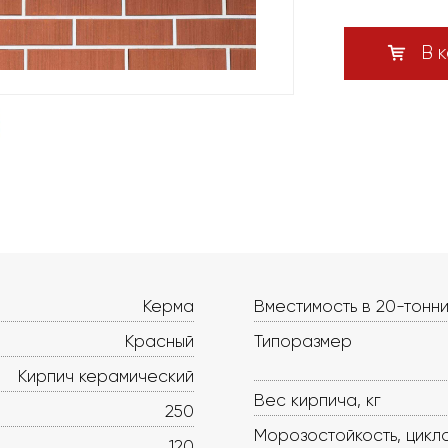
В к
Керма
Вместимость в 20-тонни
Красный
Типоразмер
Кирпич керамический
Вес кирпича, кг
250
Морозостойкость, цикл
120