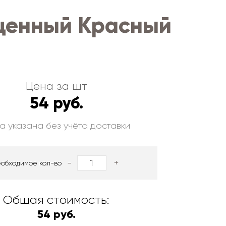
щенный Красный
Цена за шт
54 руб.
а указана без учёта доставки
-
+
еобходимое кол-во
Общая стоимость:
54 руб.