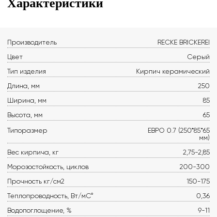
Характеристики
Производитель
RECKE BRICKEREI
Цвет
Серый
Тип изделия
Кирпич керамический
Длина, мм
250
Ширина, мм
85
Высота, мм
65
Типоразмер
ЕВРО 0.7 (250*85*65
мм)
Вес кирпича, кг
2,75-2,85
Морозостойкость, циклов
200-300
Прочность кг/см2
150-175
Теплопроводность, Вт/мС°
0,36
Водопоглощение, %
9-11