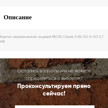
Описание
Кирпич керамический лицевой RECKE Сlassic 5-82-00-2-00 0,7
НФ
Остались вопросы или не можете
определиться с выбором?
Проконсультируем прямо
сейчас!