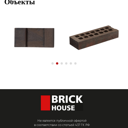
Объекты
Не является публичной офертой
в соответствии со статьей 437 ГК РФ