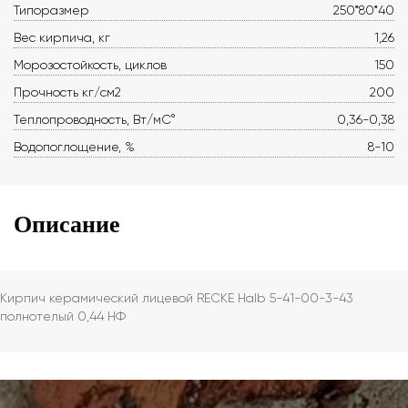
Типоразмер
250*80*40
Вес кирпича, кг
1,26
Морозостойкость, циклов
150
Прочность кг/см2
200
Теплопроводность, Вт/мС°
0,36-0,38
Водопоглощение, %
8-10
Описание
Кирпич керамический лицевой RECKE Halb 5-41-00-3-43
полнотелый 0,44 НФ