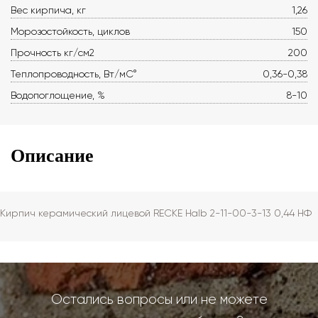
Вес кирпича, кг
1,26
Морозостойкость, циклов
150
Прочность кг/см2
200
Теплопроводность, Вт/мС°
0,36-0,38
Водопоглощение, %
8-10
Описание
Кирпич керамический лицевой RECKE Halb 2-11-00-3-13 0,44 НФ
Остались вопросы или не можете