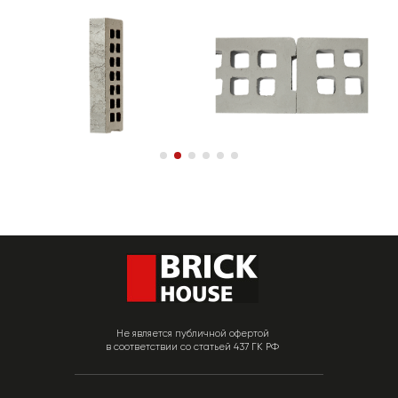
Не является публичной офертой
в соответствии со статьей 437 ГК РФ