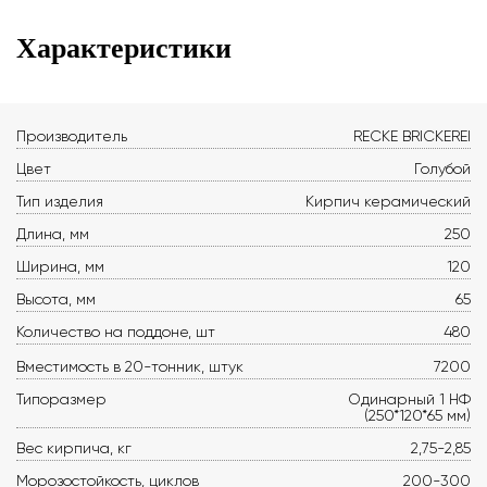
Характеристики
Производитель
RECKE BRICKEREI
Цвет
Голубой
Тип изделия
Кирпич керамический
Длина, мм
250
Ширина, мм
120
Высота, мм
65
Количество на поддоне, шт
480
Вместимость в 20-тонник, штук
7200
Типоразмер
Одинарный 1 НФ
(250*120*65 мм)
Вес кирпича, кг
2,75-2,85
Морозостойкость, циклов
200-300