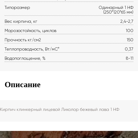
Типоразмер
Одинарный 1 НФ
(250*120*65 мм)
Вес кирпича, кг
2,4-2,7
Морозостойкость, циклов
100
Прочность кг/см2
150
Теплопроводность, Вт/мС°
0,37
Водопоглощение, %
8-11
Описание
Кирпич клинкерный лицевой Ликолор бежевый лава 1 НФ