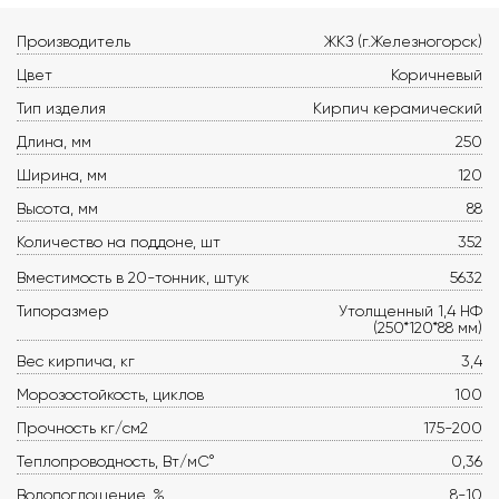
Производитель
ЖКЗ (г.Железногорск)
Цвет
Коричневый
Тип изделия
Кирпич керамический
Длина, мм
250
Ширина, мм
120
Высота, мм
88
Количество на поддоне, шт
352
Вместимость в 20-тонник, штук
5632
Типоразмер
Утолщенный 1,4 НФ
(250*120*88 мм)
Вес кирпича, кг
3,4
Морозостойкость, циклов
100
Прочность кг/см2
175-200
Теплопроводность, Вт/мС°
0,36
Водопоглощение, %
8-10