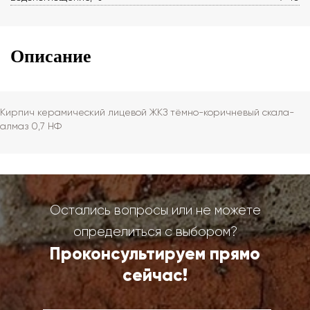
Описание
Кирпич керамический лицевой ЖКЗ тёмно-коричневый скала-
алмаз 0,7 НФ
Остались вопросы или не можете
определиться с выбором?
Проконсультируем прямо
сейчас!