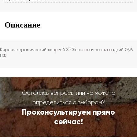
Описание
Кирпич керамический лицевой ЖКЗ слоновая кость гладкий 0,96
НФ
Остались вопросы или не можете
определиться с выбором?
Проконсультируем прямо
сейчас!