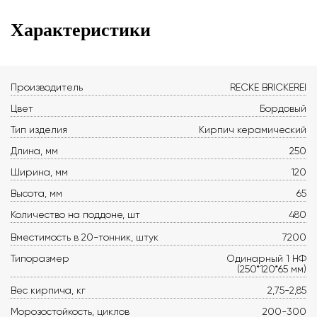
Характеристики
Производитель
RECKE BRICKEREI
Цвет
Бордовый
Тип изделия
Кирпич керамический
Длина, мм
250
Ширина, мм
120
Высота, мм
65
Количество на поддоне, шт
480
Вместимость в 20-тонник, штук
7200
Типоразмер
Одинарный 1 НФ
(250*120*65 мм)
Вес кирпича, кг
2,75-2,85
Морозостойкость, циклов
200-300