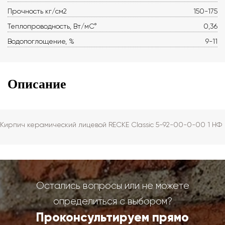
Прочность кг/см2
150-175
Теплопроводность, Вт/мС°
0,36
Водопоглощение, %
9-11
Описание
Кирпич керамический лицевой RECKE Сlassic 5-92-00-0-00 1 НФ
Остались вопросы или не можете
определиться с выбором?
Проконсультируем прямо