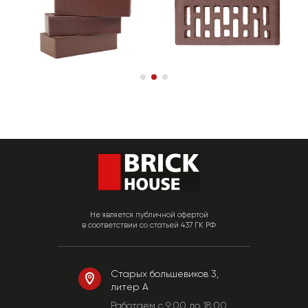
Не является публичной офертой
в соответствии со статьей 437 ГК РФ
Старых большевиков 3,
литер А
Работаем c 9:00 до 18:00.