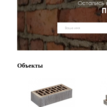
Остались 
П
Объекты