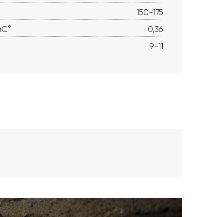
150-175
мС°
0,36
9-11