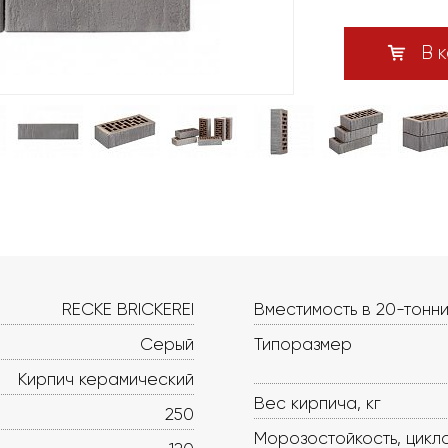
В к
RECKE BRICKEREI
Вместимость в 20-тонни
Серый
Типоразмер
Кирпич керамический
Вес кирпича, кг
250
Морозостойкость, цикл