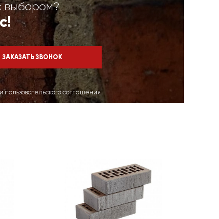
с выбором?
с!
ми пользовательского соглашения