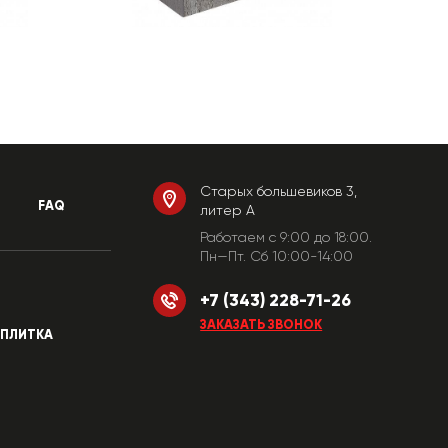
Старых большевиков 3,
FAQ
литер А
Работаем c 9:00 до 18:00.
Пн—Пт. Сб 10:00-14:00
+7 (343) 228-71-26
ЗАКАЗАТЬ ЗВОНОК
ПЛИТКА