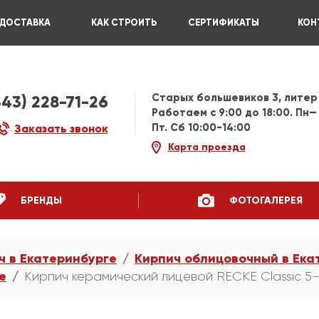
ДОСТАВКА
КАК СТРОИТЬ
СЕРТИФИКАТЫ
КОН
Старых большевиков 3, литер
343) 228-71-26
Работаем c 9:00 до 18:00. Пн—
Пт. Сб 10:00-14:00
Заказать звонок
Карта проезда
БРЕНДЫ
ФОТОГАЛЕРЕЯ
ч в Екатеринбурге
Кирпич облицовочный в Ека
е
Кирпич керамический лицевой RECKE Сlassic 5