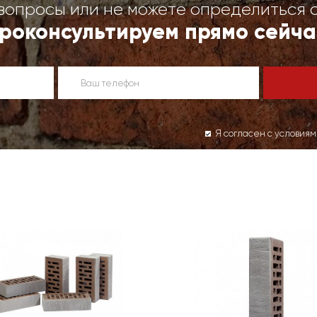
вопросы или не можете определиться 
роконсультируем прямо сейча
Я согласен с условия