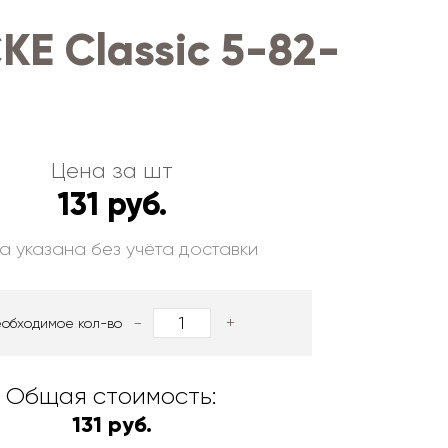
E Сlassic 5-82-
Цена за шт
131 руб.
а указана без учёта доставки
-
+
еобходимое кол-во
Общая стоимость:
131 руб.