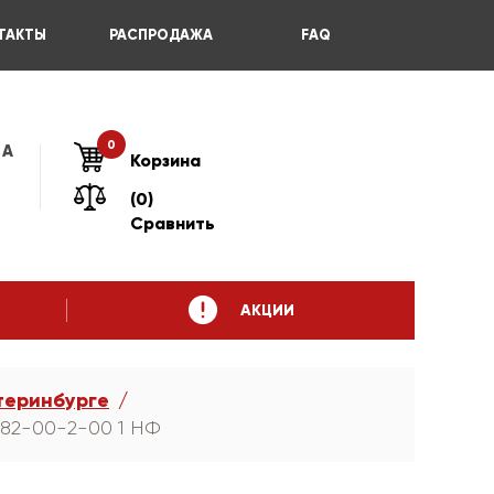
ТАКТЫ
РАСПРОДАЖА
FAQ
0
 А
Корзина
(0)
Сравнить
АКЦИИ
теринбурге
-82-00-2-00 1 НФ