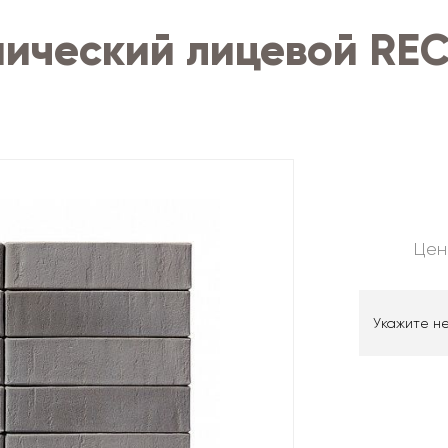
ический лицевой RECK
Цен
Укажите н