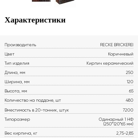
Характеристики
Производитель
RECKE BRICKEREI
Цвет
Коричневый
Тип изделия
Кирпич керамический
Длина, мм
250
Ширина, мм
120
Высота, мм
65
Количество на поддоне, шт
480
Вместимость в 20-тонник, штук
7200
Типоразмер
Одинарный 1 НФ
(250*120*65 мм)
Вес кирпича, кг
2,75-2,85