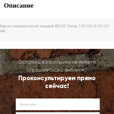
Описание
Кирпич керамический лицевой RECKE Сlassic 1-51-00-0-00 0,7
НФ
Остались вопросы или не можете
определиться с выбором?
Проконсультируем прямо
сейчас!