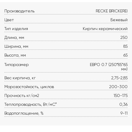
Производитель
RECKE BRICKEREI
Цвет
Бежевый
Тип изделия
Кирпич керамический
Длина, мм
250
Ширина, мм
85
Высота, мм
65
Типоразмер
ЕВРО 0.7 (250*85*65
мм)
Вес кирпича, кг
2,75-2,85
Морозостойкость, циклов
200-300
Прочность кг/см2
150-175
Теплопроводность, Вт/мС°
0,36
Водопоглощение, %
9-11