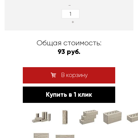
-
+
Общая стоимость:
93 руб.
В корзину
Купить в 1 клик