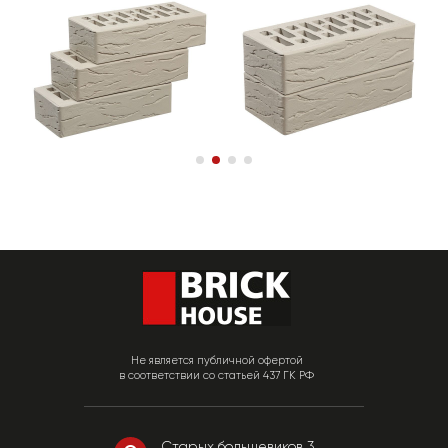
Не является публичной офертой
в соответствии со статьей 437 ГК РФ
Старых большевиков 3,