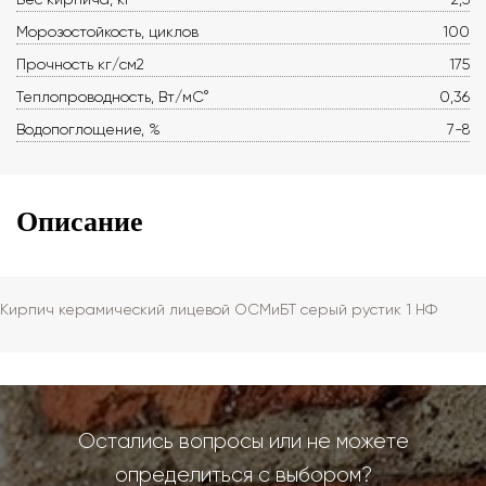
Морозостойкость, циклов
100
Прочность кг/см2
175
Теплопроводность, Вт/мС°
0,36
Водопоглощение, %
7-8
Описание
Кирпич керамический лицевой ОСМиБТ серый рустик 1 НФ
Остались вопросы или не можете
определиться с выбором?