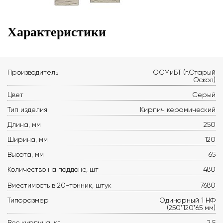
Характеристики
Производитель
ОСМиБТ (г.Старый
Оскол)
Цвет
Серый
Тип изделия
Кирпич керамический
Длина, мм
250
Ширина, мм
120
Высота, мм
65
Количество на поддоне, шт
480
Вместимость в 20-тонник, штук
7680
Типоразмер
Одинарный 1 НФ
(250*120*65 мм)
Вес кирпича, кг
2,5