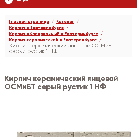
АКЦИИ
Главная страница
Каталог
Кирпич в Екатеринбурге
Кирпич облицовочный в Екатеринбурге
Кирпич керамический в Екатеринбурге
Кирпич керамический лицевой ОСМиБТ
серый рустик 1 НФ
Кирпич керамический лицевой
ОСМиБТ серый рустик 1 НФ