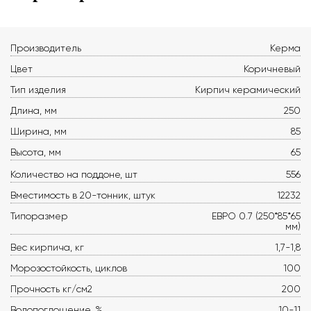
Производитель
Керма
Цвет
Коричневый
Тип изделия
Кирпич керамический
Длина, мм
250
Ширина, мм
85
Высота, мм
65
Количество на поддоне, шт
556
Вместимость в 20-тонник, штук
12232
Типоразмер
ЕВРО 0.7 (250*85*65
мм)
Вес кирпича, кг
1,7-1,8
Морозостойкость, циклов
100
Прочность кг/см2
200
Водопоглощение, %
10-11