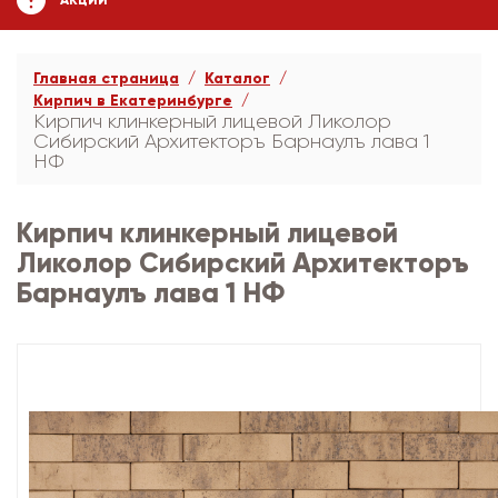
АКЦИИ
Главная страница
Каталог
Кирпич в Екатеринбурге
Кирпич клинкерный лицевой Ликолор
Сибирский Архитекторъ Барнаулъ лава 1
НФ
Кирпич клинкерный лицевой
Ликолор Сибирский Архитекторъ
Барнаулъ лава 1 НФ