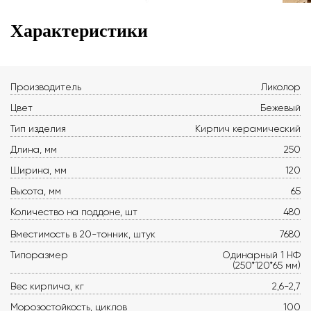
Характеристики
Производитель
Ликолор
Цвет
Бежевый
Тип изделия
Кирпич керамический
Длина, мм
250
Ширина, мм
120
Высота, мм
65
Количество на поддоне, шт
480
Вместимость в 20-тонник, штук
7680
Типоразмер
Одинарный 1 НФ
(250*120*65 мм)
Вес кирпича, кг
2,6-2,7
Морозостойкость, циклов
100