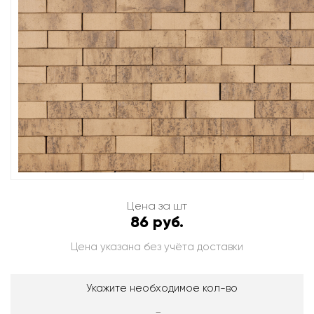
Цена за шт
86 руб.
Цена указана без учёта доставки
Укажите необходимое кол-во
-