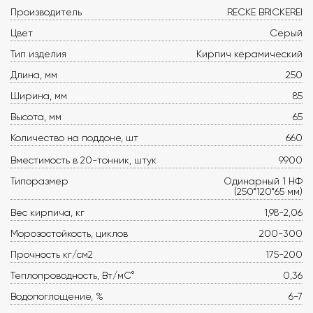
Производитель
RECKE BRICKEREI
Цвет
Серый
Тип изделия
Кирпич керамический
Длина, мм
250
Ширина, мм
85
Высота, мм
65
Количество на поддоне, шт
660
Вместимость в 20-тонник, штук
9900
Типоразмер
Одинарный 1 НФ
(250*120*65 мм)
Вес кирпича, кг
1,98-2,06
Морозостойкость, циклов
200-300
Прочность кг/см2
175-200
Теплопроводность, Вт/мС°
0,36
Водопоглощение, %
6-7