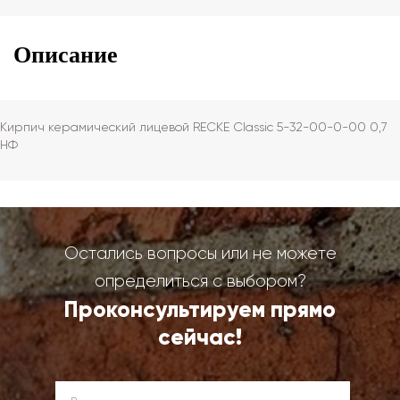
Описание
Кирпич керамический лицевой RECKE Сlassic 5-32-00-0-00 0,7
НФ
Остались вопросы или не можете
определиться с выбором?
Проконсультируем прямо
сейчас!